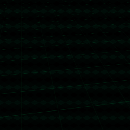
想了解更多28圈网页版相关内容，尽在28圈。
2014
湘ICP备16445214号
28圈科技有限公司
致力于通过创新的室内体育娱乐和博彩服务，重塑运动场景，唤醒大众对
体育的热情与快乐。
电话：
+86 150 5958 1110
邮箱：
sales@cnapp-28quan.com
微信：28_719
营业时间：7×24
成都市高新区天府大道198号
·
简体中文
繁體中文