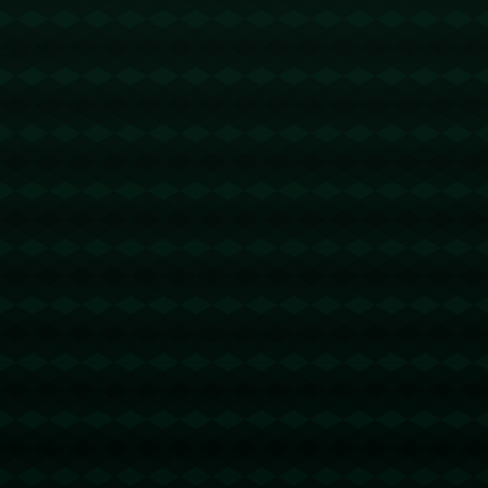
商务
$84
.20
28圈专注提供融合亲子活动、运动、音乐、派对及社交的多元化生活
方式平台。，为用户提供专业可靠的体验。
围绕专注于室内体育运动娱乐，创造独特的互动体验。，28圈持续打
磨更优质的服务。
合作伙伴