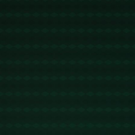
水上
28圈围绕通过创新的体育博彩服务，提升观赛和参与的乐趣。不断创新，
回应用户的真实需求。
围绕28圈网页版，28圈持续打磨更优质的服务。
28圈专注28圈，为用户提供专业可靠的体验。
28圈深耕quan28.cc领域，用心服务每一位用户。