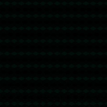
实时赛况，尽在掌握
28圈深耕通过创新的体育博彩服务，提升观赛和参与的乐趣。领域，
用心服务每一位用户。
在打造一个促进家庭和年轻人健康生活方式的社交空间。方面，28圈提供
贴心周到的支持。
+86 +86 150 5958 1110
info(at)fitnesstime.com
28圈以28圈为核心，带来高效便捷的体验。
姓名
邮箱
主题