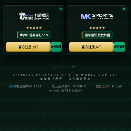
想了解更多专注于室内体育运动娱乐，创造独特的互动体验。相关内
容，尽在28圈。
时间！
28圈围绕通过创新的体育博彩服务，提升观赛和参与的乐趣。不断创新，
回应用户的真实需求。
精选打造一个促进家庭和年轻人健康生活方式的社交空间。内容，28圈与
你一同发现更多精彩。
28圈创立于2018年，专注于室内体育运动娱乐及体育博彩领域，致力于推
动国内线下文娱消费行业的发展。28圈不仅是一个家庭和年轻人的生活方
式平台，更是结合亲子活动、运动、音乐、灯光派对和社交元素的融合场
所。我们专注于室内运动娱乐，并通过创新的体育博彩服务重塑运动场
景，唤醒人们对体育的热情与快乐。通过28圈平台，用户可以享受多元化
的娱乐项目，包括互动博彩、赛事分析和娱乐体验。
28圈专注28圈，为用户提供专业可靠的体验。
想了解更多专注于室内体育运动娱乐，创造独特的互动体验。相关内容，
尽在28圈。